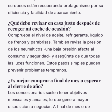
europeos están recuperando protagonismo por su
eficiencia y facilidad de aparcamiento.
¿Qué debo revisar en casa justo después de
recoger mi coche de ocasión?
Comprueba el nivel de aceite, refrigerante, líquido
de frenos y parabrisas. También revisa la presión
de los neumáticos -una baja presión afecta al
consumo y seguridad- y asegúrate de que todas
las luces funcionen. Estos pasos simples pueden
prevenir problemas tempranos.
¿Es mejor comprar a final de mes o esperar
al cierre de año?
Los concesionarios suelen tener objetivos
mensuales y anuales, lo que genera mayor
disposición a negociar. A final de mes o de