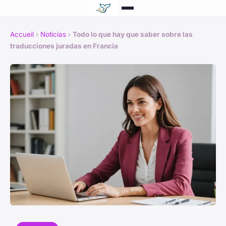
Accueil
›
Noticias
›
Todo lo que hay que saber sobre las
traducciones juradas en Francia