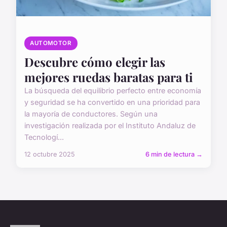
AUTOMOTOR
Descubre cómo elegir las
mejores ruedas baratas para ti
La búsqueda del equilibrio perfecto entre economía
y seguridad se ha convertido en una prioridad para
la mayoría de conductores. Según una
investigación realizada por el Instituto Andaluz de
Tecnologí...
12 octubre 2025
6 min de lectura →