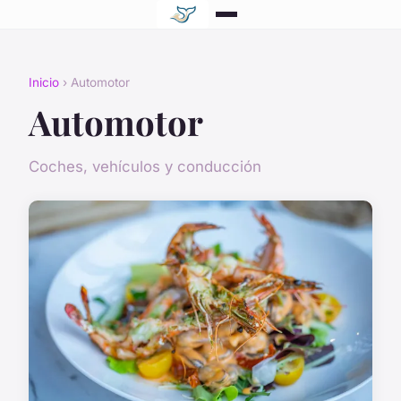
Inicio
› Automotor
Automotor
Coches, vehículos y conducción