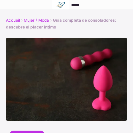
Accueil
›
Mujer / Moda
›
Guía completa de consoladores:
descubre el placer íntimo