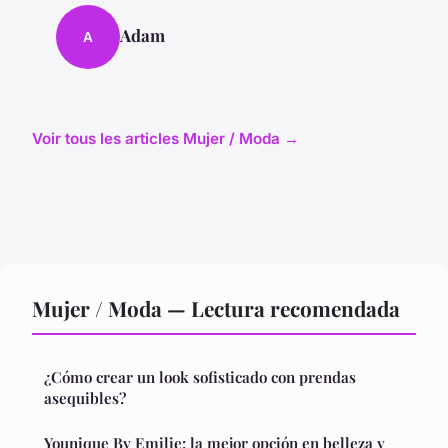
Adam
A
Voir tous les articles Mujer / Moda →
Mujer / Moda — Lectura recomendada
¿Cómo crear un look sofisticado con prendas
asequibles?
Younique By Emilie: la mejor opción en belleza y